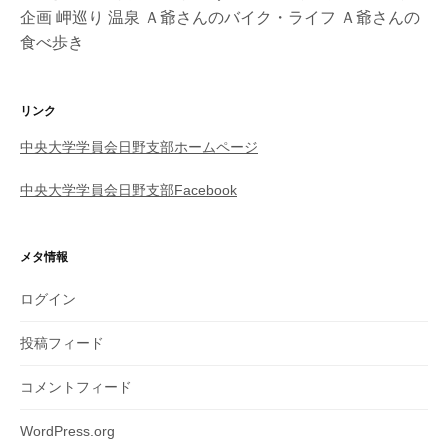
企画
岬巡り
温泉
Ａ爺さんのバイク・ライフ
Ａ爺さんの
食べ歩き
リンク
中央大学学員会日野支部ホームページ
中央大学学員会日野支部Facebook
メタ情報
ログイン
投稿フィード
コメントフィード
WordPress.org