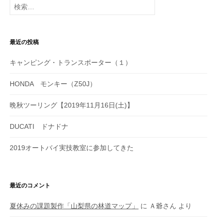
検
索:
最近の投稿
キャンピング・トランスポーター（１）
HONDA モンキー（Z50J）
晩秋ツーリング【2019年11月16日(土)】
DUCATI ドナドナ
2019オートバイ実技教室に参加してきた
最近のコメント
夏休みの課題製作「山梨県の林道マップ」
に
Ａ爺さん
より