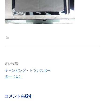
投
古い投稿
キャンピング・トランスポー
稿
ター（１）
ナ
ビ
コメントを残す
ゲ